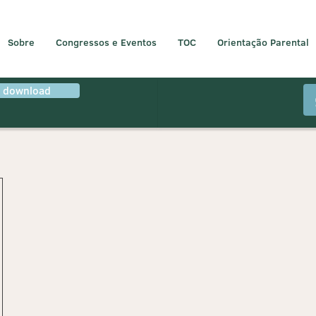
Sobre
Congressos e Eventos
TOC
Orientação Parental
r download