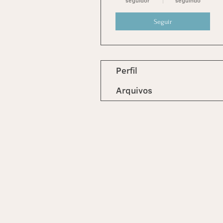
seguidor
seguindo
Seguir
Perfil
Arquivos