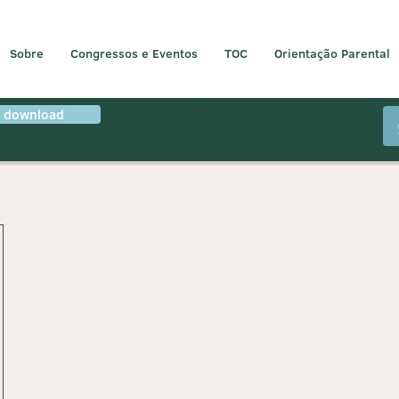
Sobre
Congressos e Eventos
TOC
Orientação Parental
r download