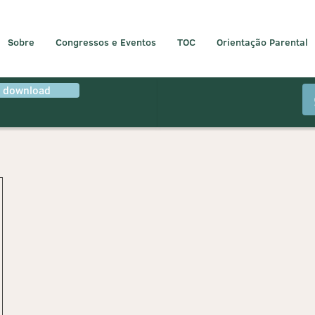
Sobre
Congressos e Eventos
TOC
Orientação Parental
r download