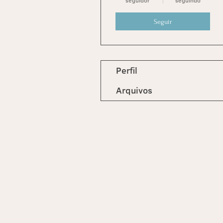
seguidor
seguindo
Seguir
Perfil
Arquivos