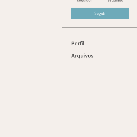
seguidor
seguindo
Seguir
Perfil
Arquivos