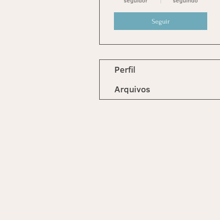
seguidor
seguindo
Seguir
Perfil
Arquivos