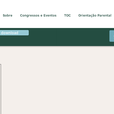
Sobre
Congressos e Eventos
TOC
Orientação Parental
r download