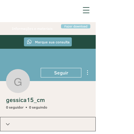
Fazer download
Informações e materiais
Marque sua consulta
Mais ações
Seguir
gessica15_cm
gessica15_cm
0 seguidor
0 seguindo