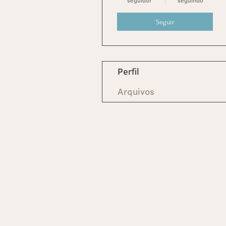
seguidor
seguindo
Seguir
Perfil
Arquivos