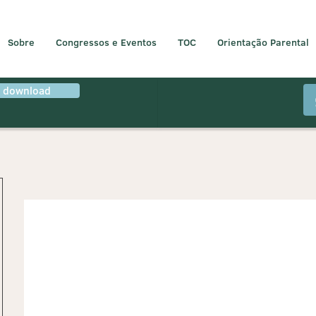
Sobre
Congressos e Eventos
TOC
Orientação Parental
r download